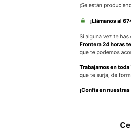
¡Se están produciend
¡Llámanos al 67
Si alguna vez te has
Frontera 24 horas t
que te podemos acom
Trabajamos en toda 
que te surja, de form
¡Confía en nuestras 
Ce