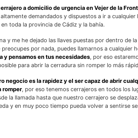
cerrajero a domicilio de urgencia en Vejer de la Fron
 altamente demandados y dispuestos a ir a cualquier 
en toda la provincia de Cádiz y la bahía.
na y me he dejado las llaves puestas por dentro de la
 preocupes por nada, puedes llamarnos a cualquier h
ia y pensamos en tus necesidades
, por eso estaremo
osible para abrir la cerradura sin romper lo más rápi
o negocio es la rapidez y el ser capaz de abrir cualq
in romper
, por eso tenemos cerrajeros en todos los lu
e la llamada hasta que nuestro cerrajero se desplaz
da y en muy poco tiempo pueda volver a sentirse seg