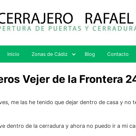
Inicio
Zonas de Cádiz
Blog
Contacto
eros Vejer de la Frontera 2
aves, me las he tenido que dejar dentro de casa y no 
ave dentro de la cerradura y ahora no puedo ir a mi ca