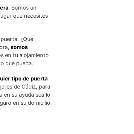
tera
. Somos un
lugar que necesites
 puerta, ¿Qué
ora,
somos
s en tu alojamiento
do que pueda.
uier tipo de puerta
gares de Cádiz, para
a en su ayuda sea lo
uro en su domicilio.