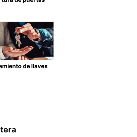
amiento de llaves
ntera