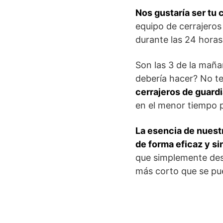
Nos gustaría ser tu 
equipo de cerrajeros
durante las 24 horas 
Son las 3 de la maña
debería hacer? No te
cerrajeros de guard
en el menor tiempo p
La esencia de nuestr
de forma eficaz y s
que simplemente desd
más corto que se pue