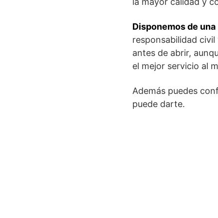
la mayor calidad y c
Disponemos de una i
responsabilidad civi
antes de abrir, aunq
el mejor servicio al m
Además puedes confi
puede darte.