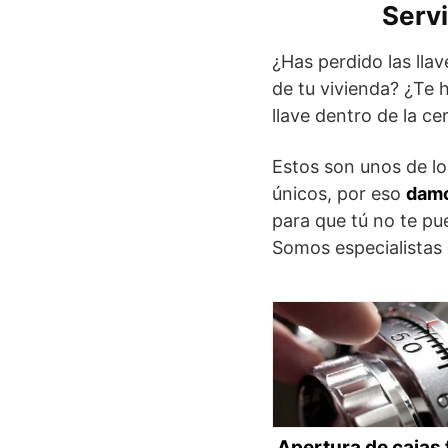
Servi
¿Has perdido las lla
de tu vivienda? ¿Te h
llave dentro de la ce
Estos son unos de lo
únicos, por eso
damo
para que tú no te p
Somos especialistas e
Apertura de cajas 