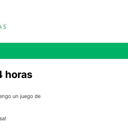
4 horas
tengo un juego de
sa!