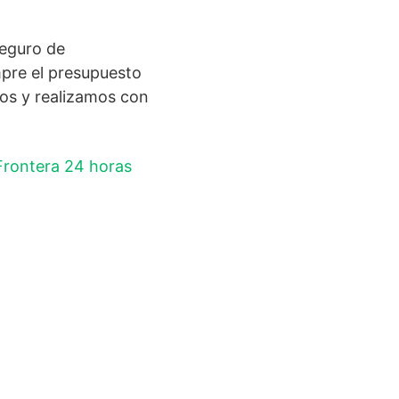
eguro de
mpre el presupuesto
mos y realizamos con
 Frontera 24 horas