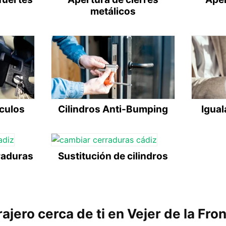
metálicos
ículos
Cilindros Anti-Bumping
Igual
raduras
Sustitución de cilindros
ajero cerca de ti en Vejer de la Fro