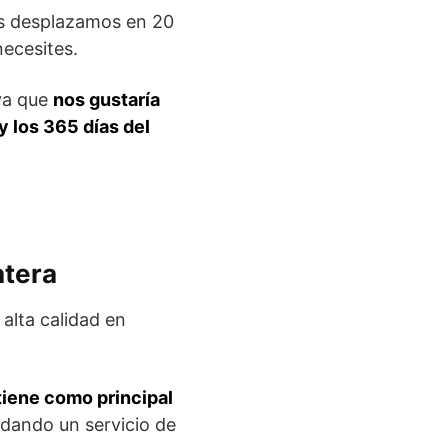
nos desplazamos en 20
necesites.
 ya que
nos gustaría
y los 365 días del
ntera
 alta calidad en
tiene como principal
 dando un servicio de