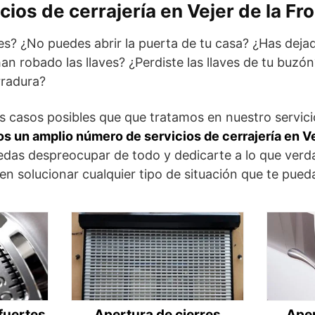
cios de cerrajería en Vejer de la Fr
ves? ¿No puedes abrir la puerta de tu casa? ¿Has dejad
an robado las llaves? ¿Perdiste las llaves de tu buzón
rradura?
s casos posibles que que tratamos en nuestro servici
s un amplio número de servicios de cerrajería en Ve
uedas despreocupar de todo y dedicarte a lo que ver
n solucionar cualquier tipo de situación que te pueda
fuertes
Apertura de cierres
Aper