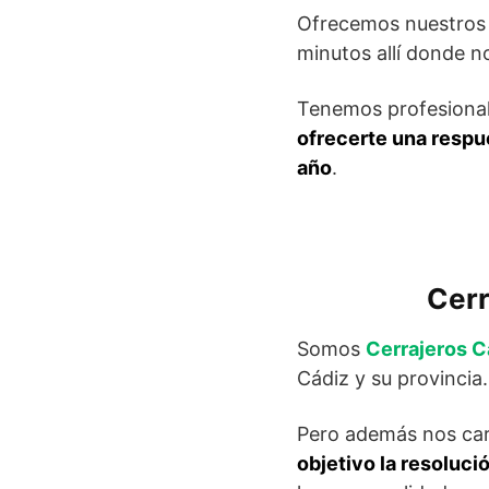
Ofrecemos nuestros s
minutos allí donde n
Tenemos profesionale
ofrecerte una respue
año
.
Cerr
Somos
Cerrajeros C
Cádiz y su provincia.
Pero además nos car
objetivo la resoluci