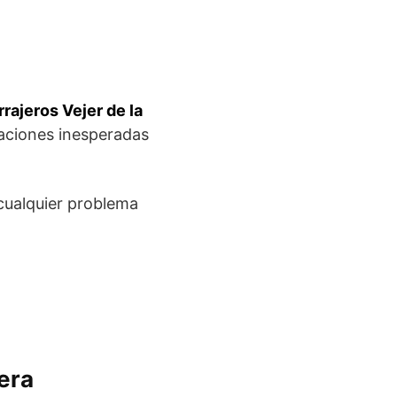
rajeros Vejer de la
aciones inesperadas
cualquier problema
era