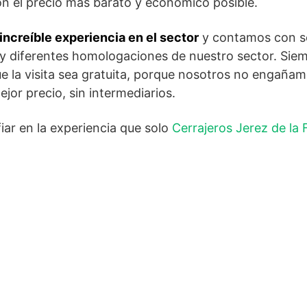
on el precio más barato y económico posible.
ncreíble experiencia en el sector
y contamos con s
l y diferentes homologaciones de nuestro sector. Sie
ue la visita sea gratuita, porque nosotros no engaña
ejor precio, sin intermediarios.
ar en la experiencia que solo
Cerrajeros Jerez de la