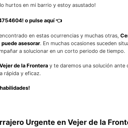
o hurtos en mi barrio y estoy asustado!
4754604! o pulse aquí 👈
 encontrado en estas ocurrencias y muchas otras,
Cer
e puede asesorar
. En muchas ocasiones suceden situ
pañar a solucionar en un corto periodo de tiempo.
Vejer de la Frontera
y te daremos una solución ante 
a rápida y eficaz.
habilidades!
rrajero Urgente en Vejer de la Front