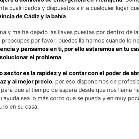
te cualificados y dispuestos a ir a cualquier lugar qu
vincia de Cádiz y la bahía
.
na y me he dejado las llaves puestas por dentro de l
 preocupes por favor, puedes llamarnos cuando lo n
encia y pensamos en ti, por ello estaremos en tu ca
 solucionar el problema
.
o sector es la rapidez y el contar con el poder de abr
az y al mejor precio
, por eso disponemos de profesio
 para que el tiempo de espera desde que nos llama h
su ayuda sea lo más corto que se pueda y en muy po
uro en su casa.