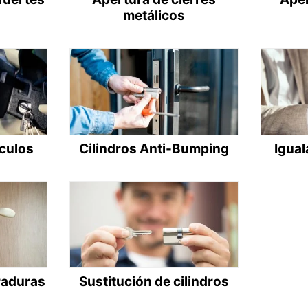
metálicos
ículos
Cilindros Anti-Bumping
Igual
raduras
Sustitución de cilindros