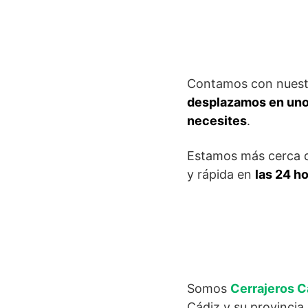
Contamos con nuestro
desplazamos en unos
necesites
.
Estamos más cerca de
y rápida en
las 24 ho
Somos
Cerrajeros C
Cádiz y su provincia.