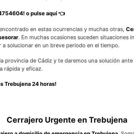
4754604! o pulse aquí 👈
 encontrado en estas ocurrencias y muchas otras,
Ce
sesorar
. En muchas ocasiones suceden situaciones i
 solucionar en un breve periodo en el tiempo.
a provincia de Cádiz y te daremos una solución ante
a rápida y eficaz.
os Trebujena 24 horas!
Cerrajero Urgente en Trebujena
ajero a domicilio de emergencia en Trebujena
. Som