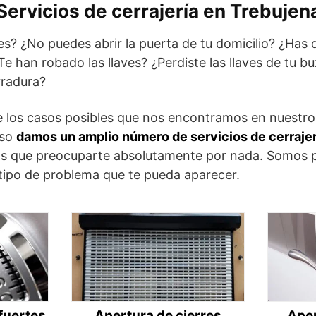
Servicios de cerrajería en Trebujen
es? ¿No puedes abrir la puerta de tu domicilio? ¿Has d
e han robado las llaves? ¿Perdiste las llaves de tu b
rradura?
e los casos posibles que nos encontramos en nuestro
eso
damos un amplio número de servicios de cerrajer
as que preocuparte absolutamente por nada. Somos p
 tipo de problema que te pueda aparecer.
fuertes
Apertura de cierres
Aper