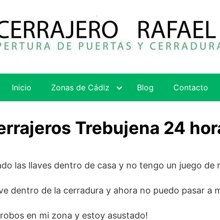
Inicio
Zonas de Cádiz
Blog
Contacto
errajeros Trebujena 24 hor
do las llaves dentro de casa y no tengo un juego de 
ave dentro de la cerradura y ahora no puedo pasar a m
 robos en mi zona y estoy asustado!