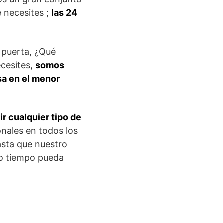
e necesites ;
las 24
a puerta, ¿Qué
ecesites,
somos
sa en el menor
ir cualquier tipo de
nales en todos los
asta que nuestro
co tiempo pueda