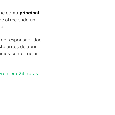
iene como
principal
re ofreciendo un
e.
 de responsabilidad
to antes de abrir,
zamos con el mejor
 Frontera 24 horas