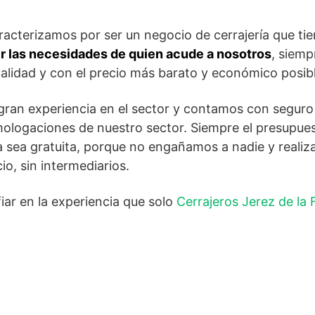
racterizamos por ser un negocio de cerrajería que t
er las necesidades de quien acude a nosotros
, siemp
alidad y con el precio más barato y económico posibl
ran experiencia en el sector y contamos con seguro
omologaciones de nuestro sector. Siempre el presupues
a sea gratuita, porque no engañamos a nadie y reali
io, sin intermediarios.
ar en la experiencia que solo
Cerrajeros Jerez de la