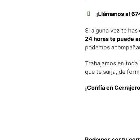
¡Llámanos al 67
Si alguna vez te has
24 horas te puede a
podemos acompañar a
Trabajamos en toda l
que te surja, de form
¡Confía en Cerrajer
Podemos ser tu cerr