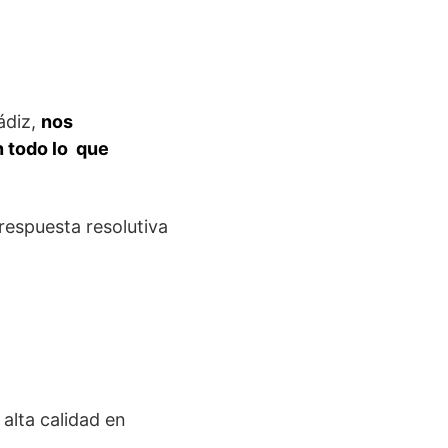
ádiz,
nos
n todo lo que
respuesta resolutiva
 alta calidad en