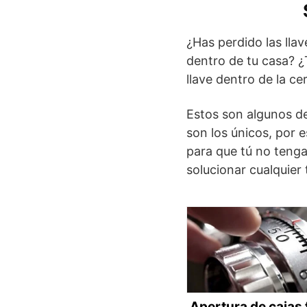
¿Has perdido las llav
dentro de tu casa? ¿T
llave dentro de la ce
Estos son algunos d
son los únicos, por 
para que tú no teng
solucionar cualquier
Apertura de cajas 