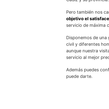
Pero también nos ca
objetivo el satisfac
servicio de máxima c
Disponemos de una g
civil y diferentes h
aunque nuestra visit
servicio al mejor prec
Además puedes confi
puede darte.