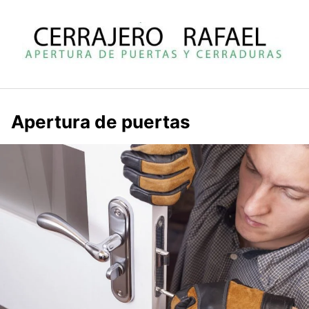
Saltar
al
contenido
Apertura de puertas