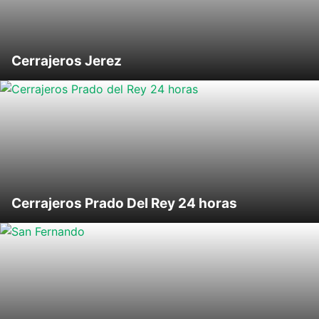
Cerrajeros Jerez
Cerrajeros Prado Del Rey 24 horas